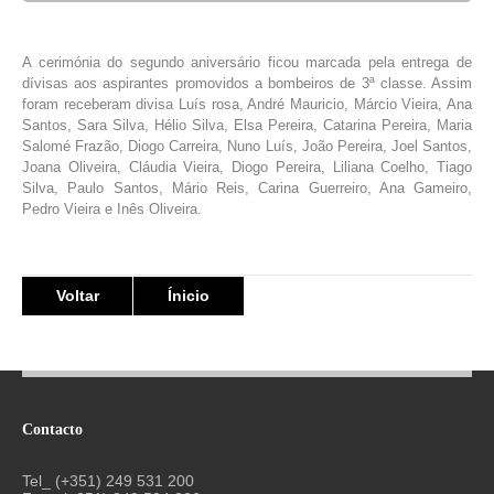
A cerimónia do segundo aniversário ficou marcada pela entrega de
dívisas aos aspirantes promovidos a bombeiros de 3ª classe. Assim
foram receberam divisa Luís rosa, André Mauricio, Márcio Vieira, Ana
Santos, Sara Silva, Hélio Silva, Elsa Pereira, Catarina Pereira, Maria
Salomé Frazão, Diogo Carreira, Nuno Luís, João Pereira, Joel Santos,
Joana Oliveira, Cláudia Vieira, Diogo Pereira, Liliana Coelho, Tiago
Silva, Paulo Santos, Mário Reis, Carina Guerreiro, Ana Gameiro,
Pedro Vieira e Inês Oliveira.
Voltar
Ínicio
Contacto
Tel_ (+351) 249 531 200