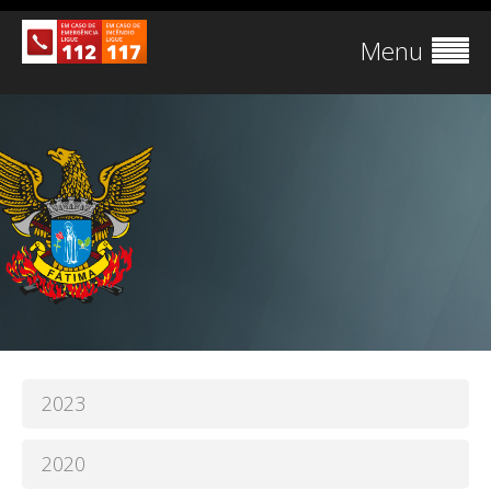
Menu
2023
2020