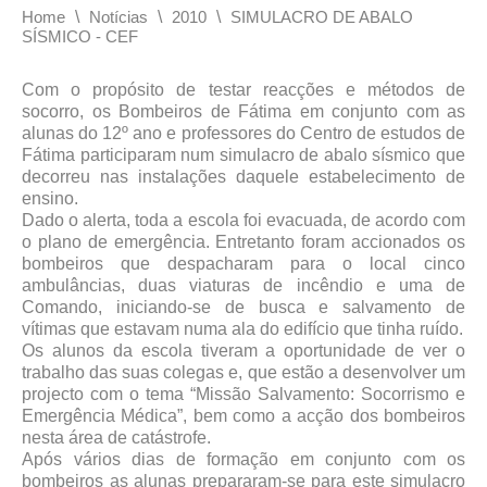
\
\
\
Home
Notícias
2010
SIMULACRO DE ABALO
SÍSMICO - CEF
Com o propósito de testar reacções e métodos de
socorro, os Bombeiros de Fátima em conjunto com as
alunas do 12º ano e professores do Centro de estudos de
Fátima participaram num simulacro de abalo sísmico que
decorreu nas instalações daquele estabelecimento de
ensino.
Dado o alerta, toda a escola foi evacuada, de acordo com
o plano de emergência. Entretanto foram accionados os
bombeiros que despacharam para o local cinco
ambulâncias, duas viaturas de incêndio e uma de
Comando, iniciando-se de busca e salvamento de
vítimas que estavam numa ala do edifício que tinha ruído.
Os alunos da escola tiveram a oportunidade de ver o
trabalho das suas colegas e, que estão a desenvolver um
projecto com o tema “Missão Salvamento: Socorrismo e
Emergência Médica”, bem como a acção dos bombeiros
nesta área de catástrofe.
Após vários dias de formação em conjunto com os
bombeiros as alunas prepararam-se para este simulacro