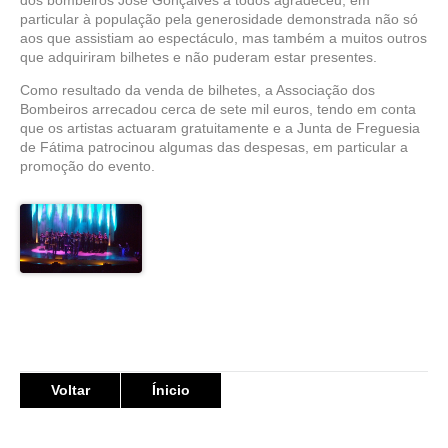
particular à população pela generosidade demonstrada não só
aos que assistiam ao espectáculo, mas também a muitos outros
que adquiriram bilhetes e não puderam estar presentes.
Como resultado da venda de bilhetes, a Associação dos
Bombeiros arrecadou cerca de sete mil euros, tendo em conta
que os artistas actuaram gratuitamente e a Junta de Freguesia
de Fátima patrocinou algumas das despesas, em particular a
promoção do evento.
Voltar
Ínicio