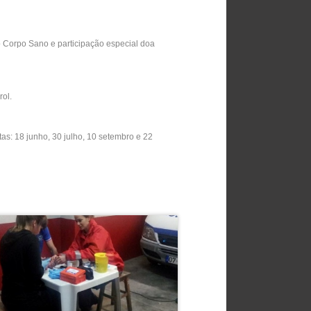
 Corpo Sano e participação especial doa
rol.
s: 18 junho, 30 julho, 10 setembro e 22