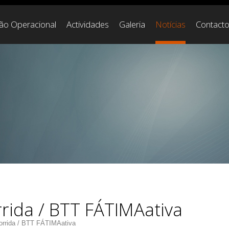
ção Operacional
Actividades
Galeria
Notícias
Contact
rida / BTT FÁTIMAativa
orrida / BTT FÁTIMAativa