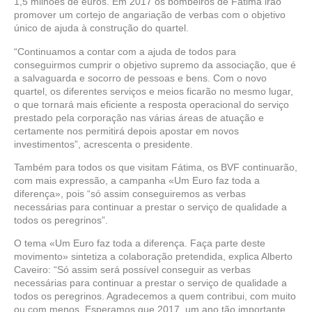
1,5 milhões de euros. Em 2017 os bombeiros de Fátima irão
promover um cortejo de angariação de verbas com o objetivo
único de ajuda à construção do quartel.
“Continuamos a contar com a ajuda de todos para
conseguirmos cumprir o objetivo supremo da associação, que é
a salvaguarda e socorro de pessoas e bens. Com o novo
quartel, os diferentes serviços e meios ficarão no mesmo lugar,
o que tornará mais eficiente a resposta operacional do serviço
prestado pela corporação nas várias áreas de atuação e
certamente nos permitirá depois apostar em novos
investimentos”, acrescenta o presidente.
Também para todos os que visitam Fátima, os BVF continuarão,
com mais expressão, a campanha «Um Euro faz toda a
diferença», pois “só assim conseguiremos as verbas
necessárias para continuar a prestar o serviço de qualidade a
todos os peregrinos”.
O tema «Um Euro faz toda a diferença. Faça parte deste
movimento» sintetiza a colaboração pretendida, explica Alberto
Caveiro: “Só assim será possível conseguir as verbas
necessárias para continuar a prestar o serviço de qualidade a
todos os peregrinos. Agradecemos a quem contribui, com muito
ou com menos. Esperamos que 2017, um ano tão importante