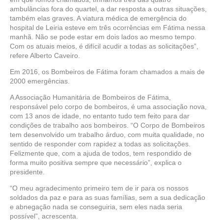
ambulâncias fora do quartel, a dar resposta a outras situações,
também elas graves. A viatura médica de emergência do
hospital de Leiria esteve em três ocorrências em Fátima nessa
manhã. Não se pode estar em dois lados ao mesmo tempo.
Com os atuais meios, é difícil acudir a todas as solicitações”,
refere Alberto Caveiro.
Em 2016, os Bombeiros de Fátima foram chamados a mais de
2000 emergências.
A Associação Humanitária de Bombeiros de Fátima,
responsável pelo corpo de bombeiros, é uma associação nova,
com 13 anos de idade, no entanto tudo tem feito para dar
condições de trabalho aos bombeiros. “O Corpo de Bombeiros
tem desenvolvido um trabalho árduo, com muita qualidade, no
sentido de responder com rapidez a todas as solicitações.
Felizmente que, com a ajuda de todos, tem respondido de
forma muito positiva sempre que necessário”, explica o
presidente.
“O meu agradecimento primeiro tem de ir para os nossos
soldados da paz e para as suas famílias, sem a sua dedicação
e abnegação nada se conseguiria, sem eles nada seria
possível”, acrescenta.