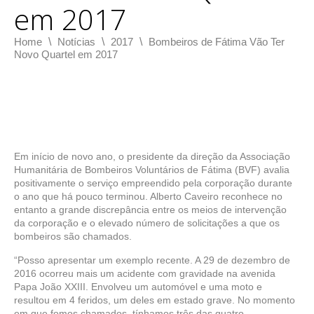
em 2017
\
\
\
Home
Notícias
2017
Bombeiros de Fátima Vão Ter
Novo Quartel em 2017
Em início de novo ano, o presidente da direção da Associação
Humanitária de Bombeiros Voluntários de Fátima (BVF) avalia
positivamente o serviço empreendido pela corporação durante
o ano que há pouco terminou. Alberto Caveiro reconhece no
entanto a grande discrepância entre os meios de intervenção
da corporação e o elevado número de solicitações a que os
bombeiros são chamados.
“Posso apresentar um exemplo recente. A 29 de dezembro de
2016 ocorreu mais um acidente com gravidade na avenida
Papa João XXIII. Envolveu um automóvel e uma moto e
resultou em 4 feridos, um deles em estado grave. No momento
em que fomos chamados, tínhamos três das quatro