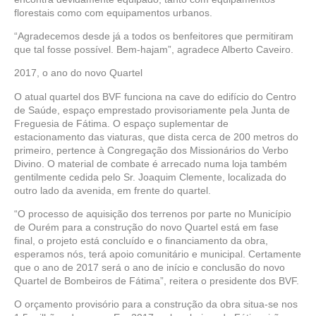
florestais como com equipamentos urbanos.
“Agradecemos desde já a todos os benfeitores que permitiram
que tal fosse possível. Bem-hajam”, agradece Alberto Caveiro.
2017, o ano do novo Quartel
O atual quartel dos BVF funciona na cave do edifício do Centro
de Saúde, espaço emprestado provisoriamente pela Junta de
Freguesia de Fátima. O espaço suplementar de
estacionamento das viaturas, que dista cerca de 200 metros do
primeiro, pertence à Congregação dos Missionários do Verbo
Divino. O material de combate é arrecado numa loja também
gentilmente cedida pelo Sr. Joaquim Clemente, localizada do
outro lado da avenida, em frente do quartel.
“O processo de aquisição dos terrenos por parte no Município
de Ourém para a construção do novo Quartel está em fase
final, o projeto está concluído e o financiamento da obra,
esperamos nós, terá apoio comunitário e municipal. Certamente
que o ano de 2017 será o ano de início e conclusão do novo
Quartel de Bombeiros de Fátima”, reitera o presidente dos BVF.
O orçamento provisório para a construção da obra situa-se nos