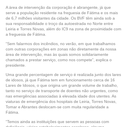
A área de intervenção da corporação é abrangente, já que
serve a população residente na freguesia de Fátima e os mais
de 6,7 milhões visitantes da cidade. Os BVF têm ainda sob a
sua responsabilidade o troço da autoestrada no Norte entre
Leiria e Torres Novas, além do IC9 na zona de proximidade com
a freguesia de Fátima.
“Sem falarmos dos incêndios, no verão, em que trabalhamos
com outras corporações em zonas não diretamente da nossa
área de intervenção, mas às quais somos solidariamente
chamados a prestar serviço, como nos compete”, explica o
presidente.
Uma grande percentagem de serviço é realizada junto dos lares
de idosos, já que Fátima tem em funcionamento cerca de 16
Lares de Idosos, o que origina um grande volume de trabalho,
tanto no serviço de transporte de doentes não urgentes, como
nas emergências associadas à elevada idade dos utentes. As
viaturas de emergência dos hospitais de Leiria, Torres Novas,
Tomar e Abrantes deslocam-se com muita regularidade a
Fátima.
“Temos ainda as instituições que servem as pessoas com