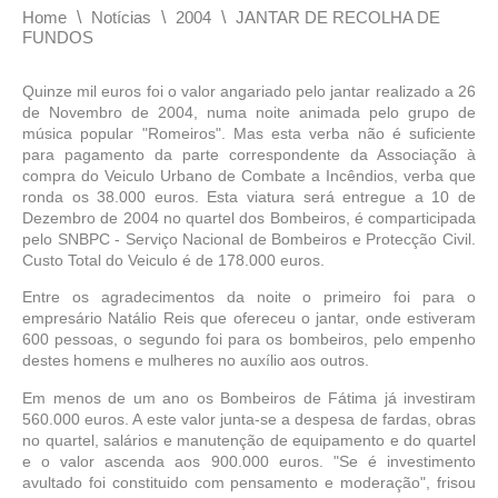
\
\
\
Home
Notícias
2004
JANTAR DE RECOLHA DE
FUNDOS
Quinze mil euros foi o valor angariado pelo jantar realizado a 26
de Novembro de 2004, numa noite animada pelo grupo de
música popular "Romeiros". Mas esta verba não é suficiente
para pagamento da parte correspondente da Associação à
compra do Veiculo Urbano de Combate a Incêndios, verba que
ronda os 38.000 euros. Esta viatura será entregue a 10 de
Dezembro de 2004 no quartel dos Bombeiros, é comparticipada
pelo SNBPC - Serviço Nacional de Bombeiros e Protecção Civil.
Custo Total do Veiculo é de 178.000 euros.
Entre os agradecimentos da noite o primeiro foi para o
empresário Natálio Reis que ofereceu o jantar, onde estiveram
600 pessoas, o segundo foi para os bombeiros, pelo empenho
destes homens e mulheres no auxílio aos outros.
Em menos de um ano os Bombeiros de Fátima já investiram
560.000 euros. A este valor junta-se a despesa de fardas, obras
no quartel, salários e manutenção de equipamento e do quartel
e o valor ascenda aos 900.000 euros. "Se é investimento
avultado foi constituido com pensamento e moderação", frisou