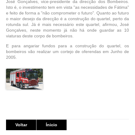
José Gonçalves, vice-presidente da direcção dos Bombeiros.
Isto é, o investimento tem em vista "as necessidades de Fátima"
e feito de forma a "não comprometer o futuro". Quanto ao futuro
o maior desejo da direcção é a construção do quartel, perto da
rotunda sul. Já é mais necessário este quartel, afirmou, José
Gonçalves, neste momento já não há onde guardar as 10
viaturas deste corpo de bombeiros.
E para angariar fundos para a construção do quartel, os
bombeiros vão realizar um cortejo de oferendas em Junho de
2005.
Voltar
Ínicio