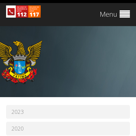
Menu
2023
2020