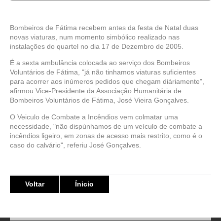
Bombeiros de Fátima recebem antes da festa de Natal duas
novas viaturas, num momento simbólico realizado nas
instalações do quartel no dia 17 de Dezembro de 2005.
É a sexta ambulância colocada ao serviço dos Bombeiros
Voluntários de Fátima, "já não tinhamos viaturas suficientes
para acorrer aos inúmeros pedidos que chegam diáriamente",
afirmou Vice-Presidente da Associação Humanitária de
Bombeiros Voluntários de Fátima, José Vieira Gonçalves.
O Veiculo de Combate a Incêndios vem colmatar uma
necessidade, "não dispúnhamos de um veículo de combate a
incêndios ligeiro, em zonas de acesso mais restrito, como é o
caso do calvário", referiu José Gonçalves.
Voltar
Ínicio