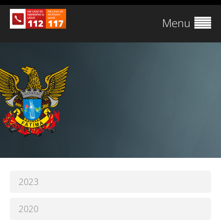
Menu
2023
2020