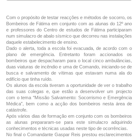
Com o propósito de testar reacções e métodos de socorro, os
Bombeiros de Fátima em conjunto com as alunas do 12º ano
e professores do Centro de estudos de Fátima participaram
num simulacro de abalo sísmico que decorreu nas instalações
daquele estabelecimento de ensino.
Dado o alerta, toda a escola foi evacuada, de acordo com o
plano de emergência. Entretanto foram accionados os
bombeiros que despacharam para o local cinco ambulâncias,
duas viaturas de incêndio e uma de Comando, iniciando-se de
busca e salvamento de vítimas que estavam numa ala do
edifício que tinha ruído.
Os alunos da escola tiveram a oportunidade de ver o trabalho
das suas colegas e, que estão a desenvolver um projecto
com o tema “Missão Salvamento: Socorrismo e Emergência
Médica”, bem como a acção dos bombeiros nesta área de
catástrofe.
Após vários dias de formação em conjunto com os bombeiros
as alunas prepararam-se para este simulacro adquirindo
conhecimentos e técnicas usadas neste tipo de ocorrências.
No final o Comandante Gaspar Reis prestou esclarecimentos