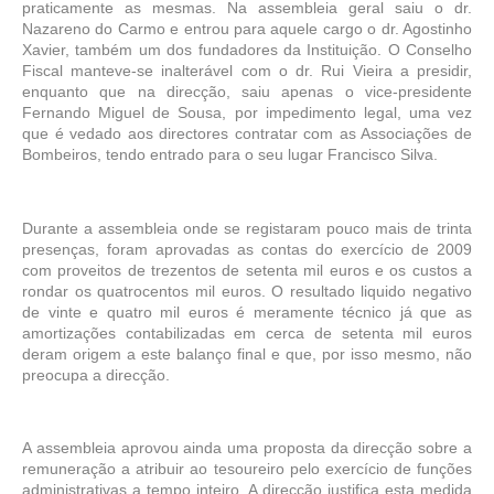
praticamente as mesmas. Na assembleia geral saiu o dr.
Nazareno do Carmo e entrou para aquele cargo o dr. Agostinho
Xavier, também um dos fundadores da Instituição. O Conselho
Fiscal manteve-se inalterável com o dr. Rui Vieira a presidir,
enquanto que na direcção, saiu apenas o vice-presidente
Fernando Miguel de Sousa, por impedimento legal, uma vez
que é vedado aos directores contratar com as Associações de
Bombeiros, tendo entrado para o seu lugar Francisco Silva.
Durante a assembleia onde se registaram pouco mais de trinta
presenças, foram aprovadas as contas do exercício de 2009
com proveitos de trezentos de setenta mil euros e os custos a
rondar os quatrocentos mil euros. O resultado liquido negativo
de vinte e quatro mil euros é meramente técnico já que as
amortizações contabilizadas em cerca de setenta mil euros
deram origem a este balanço final e que, por isso mesmo, não
preocupa a direcção.
A assembleia aprovou ainda uma proposta da direcção sobre a
remuneração a atribuir ao tesoureiro pelo exercício de funções
administrativas a tempo inteiro. A direcção justifica esta medida