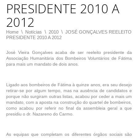
PRESIDENTE 2010 A
2012
\
\
\
Home
Notícias
2010
JOSÉ GONÇALVES REELEITO
PRESIDENTE 2010 A 2012
José Vieira Gonçalves acaba de ser reeleito presidente da
Associação Humanitária dos Bombeiros Voluntários de Fátima
para mais um mandato de dois anos.
Ligado aos bombeiros de Fátima à quinze anos, era seu desejo
retirar-se por algum tempo, mas na ausência de candidatos e
porque não surgiram outras listas, acabou por ceder a mais um
mandato, com a aposta na construção do quartel de bombeiros,
como acabou por referir no final da assembleia geral a que
presidiu o dr. Nazareno do Carmo.
As equipas que completam os diferentes órgãos sociais são