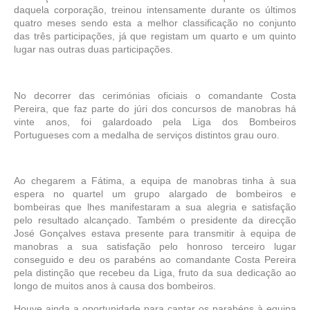
daquela corporação, treinou intensamente durante os últimos
quatro meses sendo esta a melhor classificação no conjunto
das três participações, já que registam um quarto e um quinto
lugar nas outras duas participações.
No decorrer das cerimónias oficiais o comandante Costa
Pereira, que faz parte do júri dos concursos de manobras há
vinte anos, foi galardoado pela Liga dos Bombeiros
Portugueses com a medalha de serviços distintos grau ouro.
Ao chegarem a Fátima, a equipa de manobras tinha à sua
espera no quartel um grupo alargado de bombeiros e
bombeiras que lhes manifestaram a sua alegria e satisfação
pelo resultado alcançado. Também o presidente da direcção
José Gonçalves estava presente para transmitir à equipa de
manobras a sua satisfação pelo honroso terceiro lugar
conseguido e deu os parabéns ao comandante Costa Pereira
pela distinção que recebeu da Liga, fruto da sua dedicação ao
longo de muitos anos à causa dos bombeiros.
Houve ainda a oportunidade para cantar os parabéns à equipa