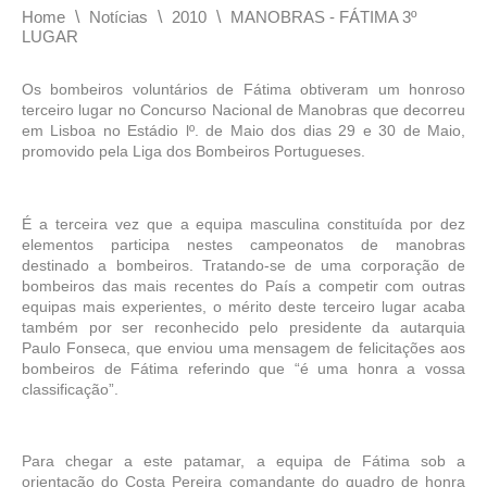
\
\
\
Home
Notícias
2010
MANOBRAS - FÁTIMA 3º
LUGAR
Os bombeiros voluntários de Fátima obtiveram um honroso
terceiro lugar no Concurso Nacional de Manobras que decorreu
em Lisboa no Estádio lº. de Maio dos dias 29 e 30 de Maio,
promovido pela Liga dos Bombeiros Portugueses.
É a terceira vez que a equipa masculina constituída por dez
elementos participa nestes campeonatos de manobras
destinado a bombeiros. Tratando-se de uma corporação de
bombeiros das mais recentes do País a competir com outras
equipas mais experientes, o mérito deste terceiro lugar acaba
também por ser reconhecido pelo presidente da autarquia
Paulo Fonseca, que enviou uma mensagem de felicitações aos
bombeiros de Fátima referindo que “é uma honra a vossa
classificação”.
Para chegar a este patamar, a equipa de Fátima sob a
orientação do Costa Pereira comandante do quadro de honra