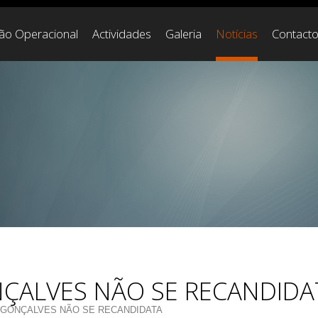
ção Operacional
Actividades
Galeria
Notícias
Contact
ONÇALVES NÃO SE RECANDIDA
A GONÇALVES NÃO SE RECANDIDATA