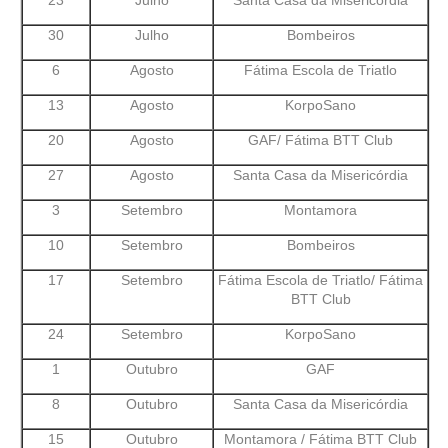
30
Julho
Bombeiros
6
Agosto
Fátima Escola de Triatlo
13
Agosto
KorpoSano
20
Agosto
GAF/ Fátima BTT Club
27
Agosto
Santa Casa da Misericórdia
3
Setembro
Montamora
10
Setembro
Bombeiros
17
Setembro
Fátima Escola de Triatlo/ Fátima
BTT Club
24
Setembro
KorpoSano
1
Outubro
GAF
8
Outubro
Santa Casa da Misericórdia
15
Outubro
Montamora / Fátima BTT Club