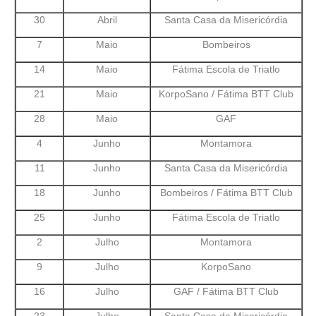
30
Abril
Santa Casa da Misericórdia
7
Maio
Bombeiros
14
Maio
Fátima Escola de Triatlo
21
Maio
KorpoSano / Fátima BTT Club
28
Maio
GAF
4
Junho
Montamora
11
Junho
Santa Casa da Misericórdia
18
Junho
Bombeiros / Fátima BTT Club
25
Junho
Fátima Escola de Triatlo
2
Julho
Montamora
9
Julho
KorpoSano
16
Julho
GAF / Fátima BTT Club
23
Julho
Santa Casa da Misericórdia