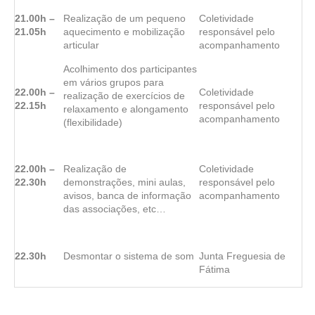
21.00h –
Realização de um pequeno
Coletividade
21.05h
aquecimento e mobilização
responsável pelo
articular
acompanhamento
Acolhimento dos participantes
em vários grupos para
22.00h –
Coletividade
realização de exercícios de
22.15h
responsável pelo
relaxamento e alongamento
acompanhamento
(flexibilidade)
22.00h –
Realização de
Coletividade
22.30h
demonstrações, mini aulas,
responsável pelo
avisos, banca de informação
acompanhamento
das associações, etc…
22.30h
Desmontar o sistema de som
Junta Freguesia de
Fátima