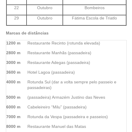
22
Outubro
Bombeiros
29
Outubro
Fátima Escola de Triatlo
M
a
rc
a
s de distâncias
1200 m
Restaurante Recinto (rotunda elevada)
2800 m
Restaurante Manhãs (passadeira)
3000 m
Restaurante Adegas (passadeira)
3600 m
Hotel Lagoa (passadeira)
4000 m
Rotunda Sul (dar a volta sempre pelo passeio e
passadeiras)
5000 m
(passadeira) Armazém Justino das Neves
6000 m
Cabeleireiro “Milu” (passadeira)
7000 m
Rotunda da Vespa (passadeira e passeios)
8000 m
Restaurante Manuel das Matas