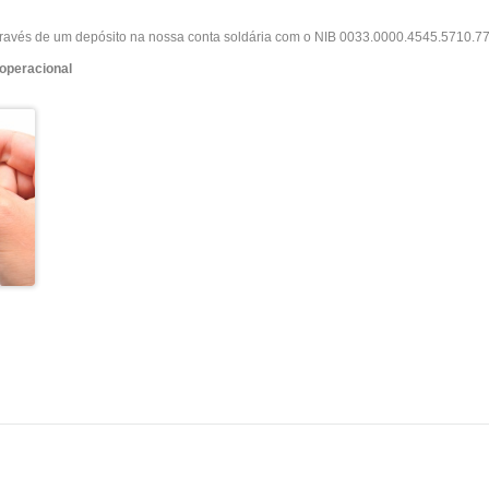
ravés de um depósito na nossa conta soldária com o NIB 0033.0000.4545.5710.77
 operacional