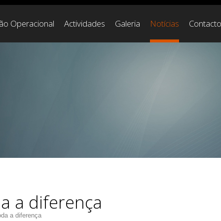
ção Operacional
Actividades
Galeria
Notícias
Contact
a a diferença
da a diferença