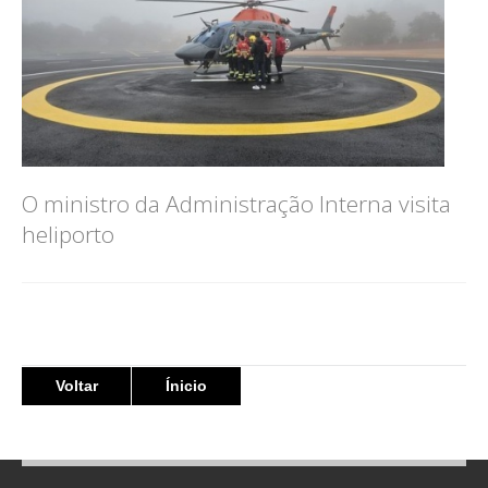
O ministro da Administração Interna visita
heliporto
Voltar
Ínicio