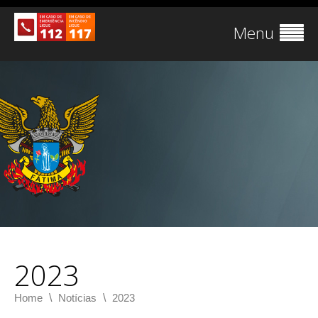
Menu
2023
\
\
Home
Notícias
2023