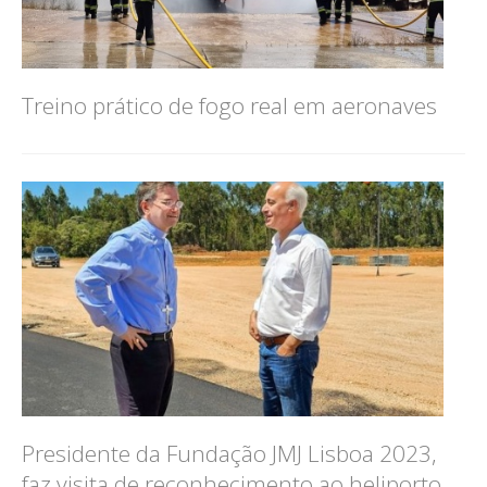
Treino prático de fogo real em aeronaves
Presidente da Fundação JMJ Lisboa 2023,
faz visita de reconhecimento ao heliporto