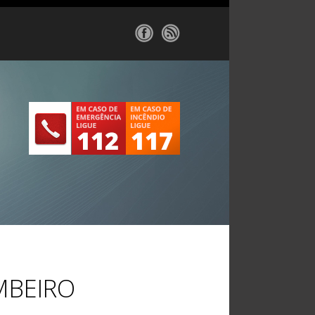
o
MBEIRO