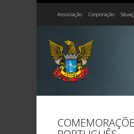
Associação
Corporação
Situa
COMEMORAÇÕES
PORTUGUÊS