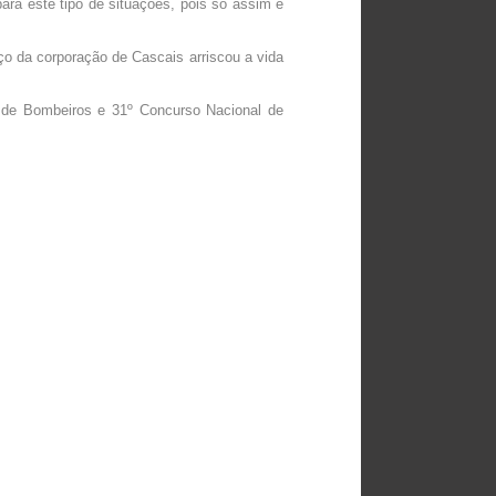
para este tipo de situações, pois só assim é
iço da corporação de Cascais arriscou a vida
 de Bombeiros e 31º Concurso Nacional de