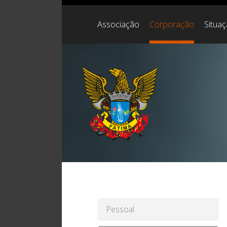
Associação
Corporação
Situa
Pessoal