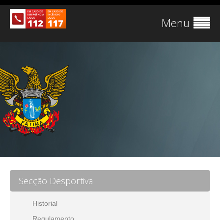
Menu
Secção Desportiva
Historial
Regulamento