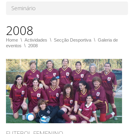
Seminário
2008
\
\
\
Home
Actividades
Secção Desportiva
Galeria de
\
eventos
2008
FUTEBOL FEMENINO